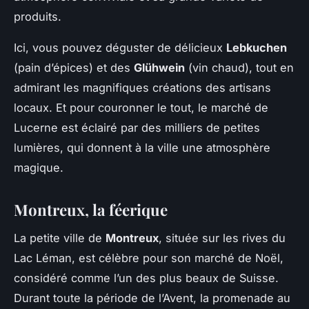
produits.
Ici, vous pouvez déguster de délicieux
Lebkuchen
(pain d’épices) et des
Glühwein
(vin chaud), tout en
admirant les magnifiques créations des artisans
locaux. Et pour couronner le tout, le marché de
Lucerne est éclairé par des milliers de petites
lumières, qui donnent à la ville une atmosphère
magique.
Montreux, la féerique
La petite ville de
Montreux
, située sur les rives du
Lac Léman, est célèbre pour son marché de Noël,
considéré comme l’un des plus beaux de Suisse.
Durant toute la période de l’Avent, la promenade au