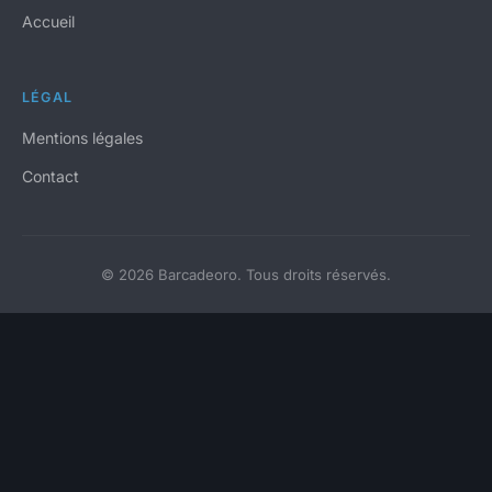
Accueil
LÉGAL
Mentions légales
Contact
© 2026 Barcadeoro. Tous droits réservés.