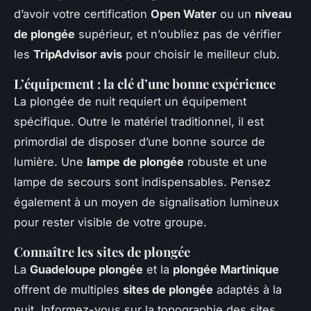
d’avoir votre certification
Open Water
ou un
niveau
de plongée
supérieur, et n’oubliez pas de vérifier
les
TripAdvisor avis
pour choisir le meilleur club.
L’équipement : la clé d’une bonne
expérience
La plongée de nuit requiert un équipement
spécifique. Outre le matériel traditionnel, il est
primordial de disposer d’une bonne source de
lumière. Une
lampe de plongée
robuste et une
lampe de secours sont indispensables. Pensez
également à un moyen de signalisation lumineux
pour rester visible de votre groupe.
Connaître les
sites de plongée
La
Guadeloupe plongée
et la
plongée Martinique
offrent de multiples
sites de plongée
adaptés à la
nuit. Informez-vous sur la topographie des sites,