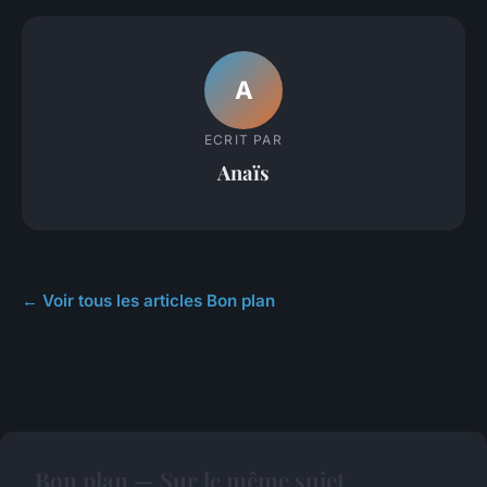
A
ECRIT PAR
Anaïs
← Voir tous les articles Bon plan
Bon plan — Sur le même sujet