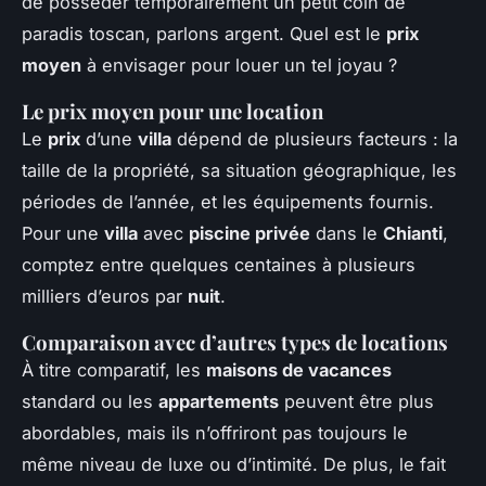
de posséder temporairement un petit coin de
paradis toscan, parlons argent. Quel est le
prix
moyen
à envisager pour louer un tel joyau ?
Le prix moyen pour une location
Le
prix
d’une
villa
dépend de plusieurs facteurs : la
taille de la propriété, sa situation géographique, les
périodes de l’année, et les équipements fournis.
Pour une
villa
avec
piscine privée
dans le
Chianti
,
comptez entre quelques centaines à plusieurs
milliers d’euros par
nuit
.
Comparaison avec d’autres types de locations
À titre comparatif, les
maisons de vacances
standard ou les
appartements
peuvent être plus
abordables, mais ils n’offriront pas toujours le
même niveau de luxe ou d’intimité. De plus, le fait